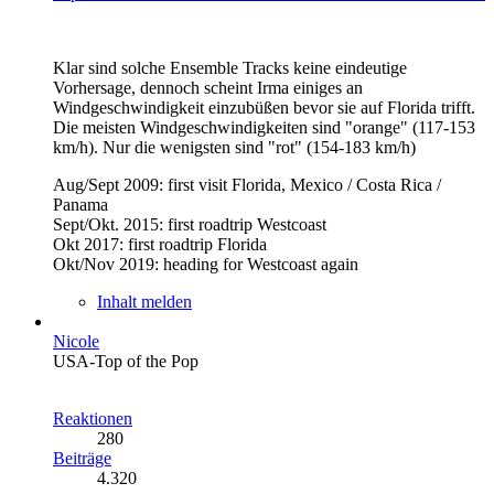
Klar sind solche Ensemble Tracks keine eindeutige
Vorhersage, dennoch scheint Irma einiges an
Windgeschwindigkeit einzubüßen bevor sie auf Florida trifft.
Die meisten Windgeschwindigkeiten sind "orange" (117-153
km/h). Nur die wenigsten sind "rot" (154-183 km/h)
Aug/Sept 2009: first visit Florida, Mexico / Costa Rica /
Panama
Sept/Okt. 2015: first roadtrip Westcoast
Okt 2017: first roadtrip Florida
Okt/Nov 2019: heading for Westcoast again
Inhalt melden
Nicole
USA-Top of the Pop
Reaktionen
280
Beiträge
4.320