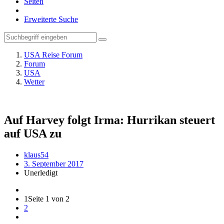
Seiten
Erweiterte Suche
USA Reise Forum
Forum
USA
Wetter
Auf Harvey folgt Irma: Hurrikan steuert
auf USA zu
klaus54
3. September 2017
Unerledigt
1
Seite 1 von 2
2