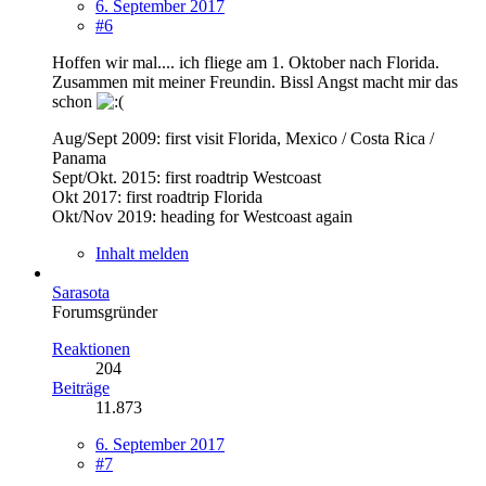
6. September 2017
#6
Hoffen wir mal.... ich fliege am 1. Oktober nach Florida.
Zusammen mit meiner Freundin. Bissl Angst macht mir das
schon
Aug/Sept 2009: first visit Florida, Mexico / Costa Rica /
Panama
Sept/Okt. 2015: first roadtrip Westcoast
Okt 2017: first roadtrip Florida
Okt/Nov 2019: heading for Westcoast again
Inhalt melden
Sarasota
Forumsgründer
Reaktionen
204
Beiträge
11.873
6. September 2017
#7