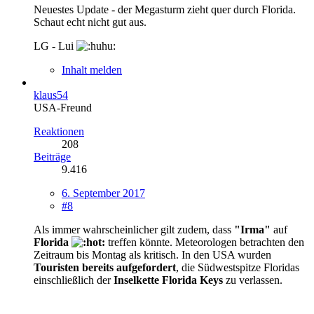
Neuestes Update - der Megasturm zieht quer durch Florida.
Schaut echt nicht gut aus.
LG - Lui
Inhalt melden
klaus54
USA-Freund
Reaktionen
208
Beiträge
9.416
6. September 2017
#8
Als immer wahrscheinlicher gilt zudem, dass
"Irma"
auf
Florida
treffen könnte. Meteorologen betrachten den
Zeitraum bis Montag als kritisch. In den USA wurden
Touristen bereits aufgefordert
, die Südwestspitze Floridas
einschließlich der
Inselkette Florida Keys
zu verlassen.