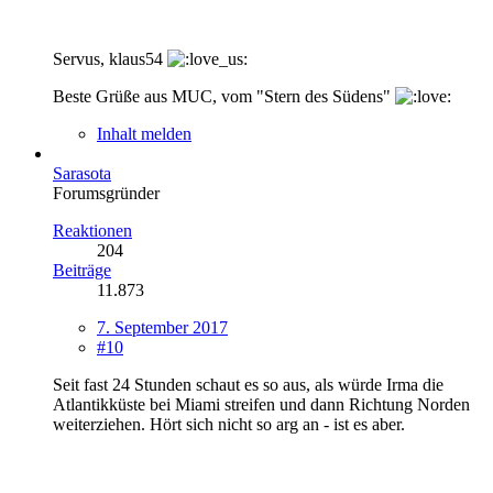
Servus, klaus54
Beste Grüße aus MUC, vom "Stern des Südens"
Inhalt melden
Sarasota
Forumsgründer
Reaktionen
204
Beiträge
11.873
7. September 2017
#10
Seit fast 24 Stunden schaut es so aus, als würde Irma die
Atlantikküste bei Miami streifen und dann Richtung Norden
weiterziehen. Hört sich nicht so arg an - ist es aber.