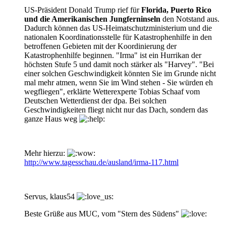
US-Präsident Donald Trump rief für
Florida, Puerto Rico
und die Amerikanischen Jungferninseln
den Notstand aus.
Dadurch können das US-Heimatschutzministerium und die
nationalen Koordinationsstelle für Katastrophenhilfe in den
betroffenen Gebieten mit der Koordinierung der
Katastrophenhilfe beginnen. "Irma" ist ein Hurrikan der
höchsten Stufe 5 und damit noch stärker als "Harvey". "Bei
einer solchen Geschwindigkeit könnten Sie im Grunde nicht
mal mehr atmen, wenn Sie im Wind stehen - Sie würden eh
wegfliegen", erklärte Wetterexperte Tobias Schaaf vom
Deutschen Wetterdienst der dpa. Bei solchen
Geschwindigkeiten fliegt nicht nur das Dach, sondern das
ganze Haus weg
Mehr hierzu:
http://www.tagesschau.de/ausland/irma-117.html
Servus, klaus54
Beste Grüße aus MUC, vom "Stern des Südens"