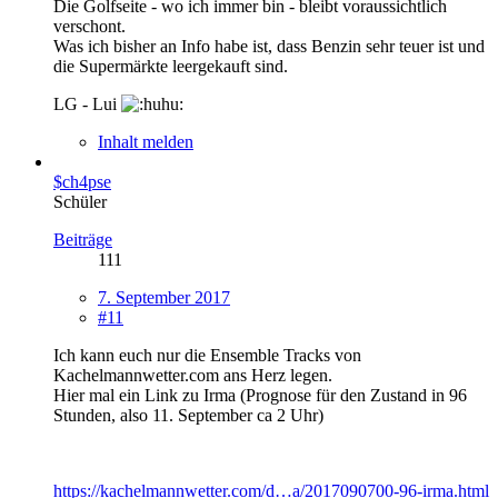
Die Golfseite - wo ich immer bin - bleibt voraussichtlich
verschont.
Was ich bisher an Info habe ist, dass Benzin sehr teuer ist und
die Supermärkte leergekauft sind.
LG - Lui
Inhalt melden
$ch4pse
Schüler
Beiträge
111
7. September 2017
#11
Ich kann euch nur die Ensemble Tracks von
Kachelmannwetter.com ans Herz legen.
Hier mal ein Link zu Irma (Prognose für den Zustand in 96
Stunden, also 11. September ca 2 Uhr)
https://kachelmannwetter.com/d…a/2017090700-96-irma.html