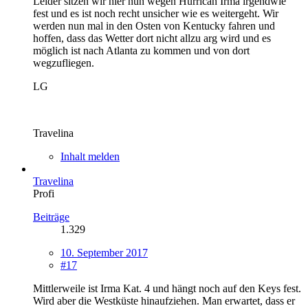
Leider sitzen wir hier nun wegen Hurrican Irma irgendwie
fest und es ist noch recht unsicher wie es weitergeht. Wir
werden nun mal in den Osten von Kentucky fahren und
hoffen, dass das Wetter dort nicht allzu arg wird und es
möglich ist nach Atlanta zu kommen und von dort
wegzufliegen.
LG
Travelina
Inhalt melden
Travelina
Profi
Beiträge
1.329
10. September 2017
#17
Mittlerweile ist Irma Kat. 4 und hängt noch auf den Keys fest.
Wird aber die Westküste hinaufziehen. Man erwartet, dass er