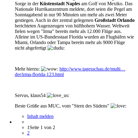
Sorge in der
Küstenstadt Naples
am Golf von Mexiko. Das
Nationale Hurrikanzentrum meldete, dort seien die Pegel am
Sonntagabend in nur 90 Minuten um mehr als zwei Meter
gestiegen. Auch in der zentral gelegenen
Großstadt Orlando
berichteten Augenzeugen von hüfthohem Wasser. Weltweit
fielen wegen "Irma" bereits mehr als 12.000 Flüge aus.
Alleine im US-Bundesstaat Florida wurden an Flughäfen wie
Miami, Orlando oder Tampa bereits mehr als 9000 Flüge
nicht abgefertigt
Mehr hierzu:
http://www.tagesschau.de/multi…
der/irma-florida-123.html
Servus, klaus54
Beste Grüße aus MUC, vom "Stern des Südens"
Inhalt melden
1
Seite 1 von 2
2