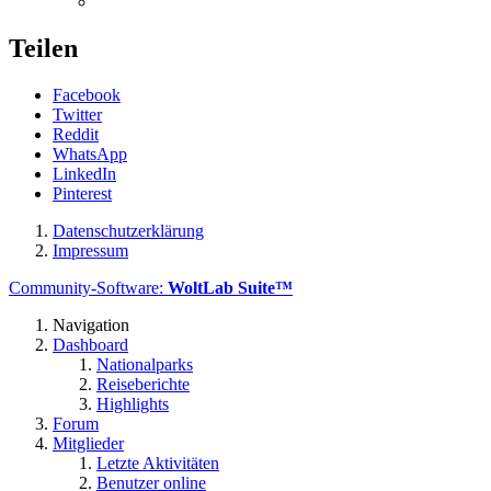
Teilen
Facebook
Twitter
Reddit
WhatsApp
LinkedIn
Pinterest
Datenschutzerklärung
Impressum
Community-Software:
WoltLab Suite™
Navigation
Dashboard
Nationalparks
Reiseberichte
Highlights
Forum
Mitglieder
Letzte Aktivitäten
Benutzer online