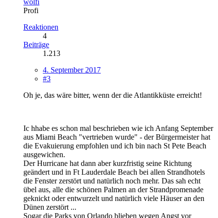
wolfi
Profi
Reaktionen
4
Beiträge
1.213
4. September 2017
#3
Oh je, das wäre bitter, wenn der die Atlantikküste erreicht!
Ic hhabe es schon mal beschrieben wie ich Anfang September
aus Miami Beach "vertrieben wurde" - der Bürgermeister hat
die Evakuierung empfohlen und ich bin nach St Pete Beach
ausgewichen.
Der Hurricane hat dann aber kurzfristig seine Richtung
geändert und in Ft Lauderdale Beach bei allen Strandhotels
die Fenster zerstört und natürlich noch mehr. Das sah echt
übel aus, alle die schönen Palmen an der Strandpromenade
geknickt oder entwurzelt und natürlich viele Häuser an den
Dünen zerstört ...
Sogar die Parks von Orlando blieben wegen Angst vor