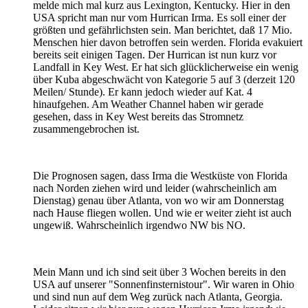
melde mich mal kurz aus Lexington, Kentucky. Hier in den
USA spricht man nur vom Hurrican Irma. Es soll einer der
größten und gefährlichsten sein. Man berichtet, daß 17 Mio.
Menschen hier davon betroffen sein werden. Florida evakuiert
bereits seit einigen Tagen. Der Hurrican ist nun kurz vor
Landfall in Key West. Er hat sich glücklicherweise ein wenig
über Kuba abgeschwächt von Kategorie 5 auf 3 (derzeit 120
Meilen/ Stunde). Er kann jedoch wieder auf Kat. 4
hinaufgehen. Am Weather Channel haben wir gerade
gesehen, dass in Key West bereits das Stromnetz
zusammengebrochen ist.
Die Prognosen sagen, dass Irma die Westküste von Florida
nach Norden ziehen wird und leider (wahrscheinlich am
Dienstag) genau über Atlanta, von wo wir am Donnerstag
nach Hause fliegen wollen. Und wie er weiter zieht ist auch
ungewiß. Wahrscheinlich irgendwo NW bis NO.
Mein Mann und ich sind seit über 3 Wochen bereits in den
USA auf unserer "Sonnenfinsternistour". Wir waren in Ohio
und sind nun auf dem Weg zurück nach Atlanta, Georgia.