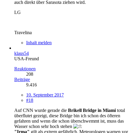
auch direkt über Sarasota ziehen wird.
LG
Travelina
Inhalt melden
klaus54
USA-Freund
Reaktionen
208
Beiträge
9.416
10. September 2017
#18
Auf CNN wurde gerade die
Brikell Bridge in Miami
total
überflutet gezeigt, diese Bridge bin ich schon des öfteren
gefahren und wenn die schon überschwemmt ist, muss das
Wasser schon sehr hoch stehen
"Irma"
gilt als extrem gefährlich. Meteorologen warnen vor