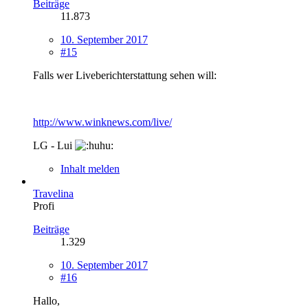
Beiträge
11.873
10. September 2017
#15
Falls wer Liveberichterstattung sehen will:
http://www.winknews.com/live/
LG - Lui
Inhalt melden
Travelina
Profi
Beiträge
1.329
10. September 2017
#16
Hallo,