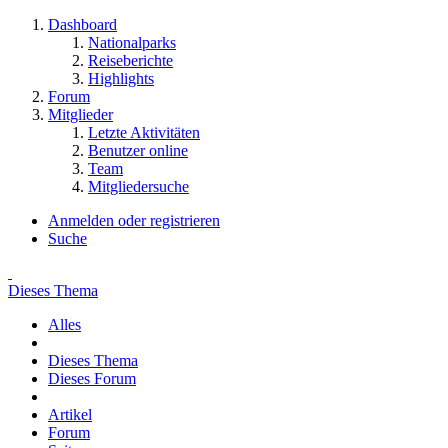
Dashboard
Nationalparks
Reiseberichte
Highlights
Forum
Mitglieder
Letzte Aktivitäten
Benutzer online
Team
Mitgliedersuche
Anmelden oder registrieren
Suche
Dieses Thema
Alles
Dieses Thema
Dieses Forum
Artikel
Forum