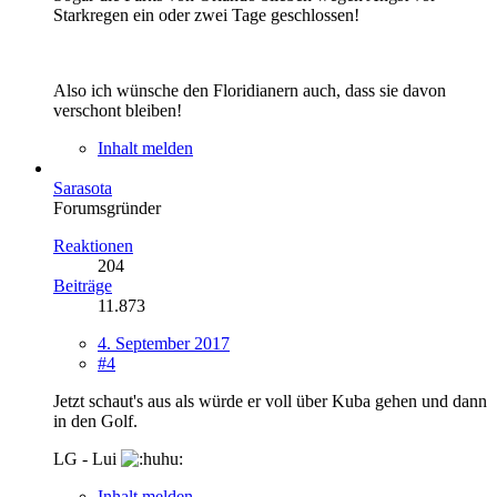
Starkregen ein oder zwei Tage geschlossen!
Also ich wünsche den Floridianern auch, dass sie davon
verschont bleiben!
Inhalt melden
Sarasota
Forumsgründer
Reaktionen
204
Beiträge
11.873
4. September 2017
#4
Jetzt schaut's aus als würde er voll über Kuba gehen und dann
in den Golf.
LG - Lui
Inhalt melden