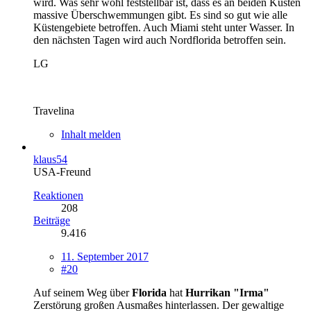
wird. Was sehr wohl feststellbar ist, dass es an beiden Küsten
massive Überschwemmungen gibt. Es sind so gut wie alle
Küstengebiete betroffen. Auch Miami steht unter Wasser. In
den nächsten Tagen wird auch Nordflorida betroffen sein.
LG
Travelina
Inhalt melden
klaus54
USA-Freund
Reaktionen
208
Beiträge
9.416
11. September 2017
#20
Auf seinem Weg über
Florida
hat
Hurrikan "Irma"
Zerstörung großen Ausmaßes hinterlassen. Der gewaltige