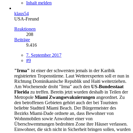
Inhalt melden
klaus54
USA-Freund
Reaktionen
208
Beiträge
9.416
7. September 2017
#9
"Irma"
ist einer der schwersten jemals in der Karibik
registrierten Tropenstürme. Laut Wetterexperten soll er nun in
Richtung Dominikanische Republik und Haiti weiterziehen.
Am Wochenende droht "Irma" auch den
US-Bundesstaat
Florida
zu treffen. Bereits jetzt wurden deshalb in Teilen der
Metropole
Miami Zwangsevakuierungen
angeordnet. Zu
den betroffenen Gebieten gehört auch der bei Touristen
beliebte Stadtteil Miami Beach. Der Bürgermeister des
Bezirks Miami-Dade ordnete an, dass Bewohner von
Wohnmobilen sowie Anwohner einer von
Überschwemmungen bedrohten Zone ihre Häuser verlassen.
Einwohner, die sich nicht in Sicherheit bringen sollen, wurden