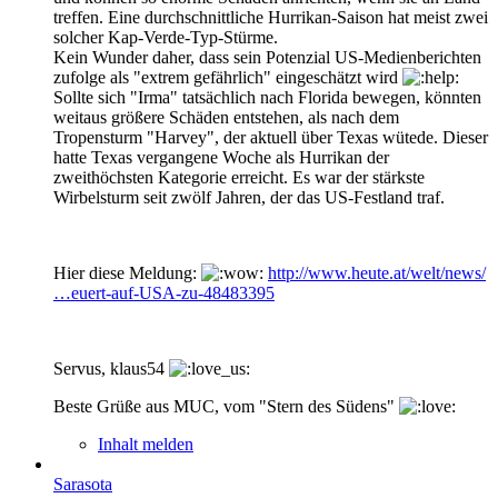
treffen. Eine durchschnittliche Hurrikan-Saison hat meist zwei
solcher Kap-Verde-Typ-Stürme.
Kein Wunder daher, dass sein Potenzial US-Medienberichten
zufolge als "extrem gefährlich" eingeschätzt wird
Sollte sich "Irma" tatsächlich nach Florida bewegen, könnten
weitaus größere Schäden entstehen, als nach dem
Tropensturm "Harvey", der aktuell über Texas wütede. Dieser
hatte Texas vergangene Woche als Hurrikan der
zweithöchsten Kategorie erreicht. Es war der stärkste
Wirbelsturm seit zwölf Jahren, der das US-Festland traf.
Hier diese Meldung:
http://www.heute.at/welt/news/
…euert-auf-USA-zu-48483395
Servus, klaus54
Beste Grüße aus MUC, vom "Stern des Südens"
Inhalt melden
Sarasota