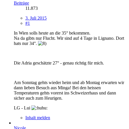
Beiträge
11.873
3. Juli 2015
#1
In Wien solls heute an die 35° bekommen.
Na da gibts nur Flucht. Wir sind auf 4 Tage in Lignano. Dort
hats nur 34°.
Die Adria geschätzte 27° - genau richtig für mich.
Am Sonntag gehts wieder heim und ab Montag erwarten wir
dann lieben Besuch aus Minga! Bei den heissen
Temperaturen gehts vorerst ins Schweizerhaus und dann
sicher auch zum Heurigen.
LG - Lui
Inhalt melden
Nicole