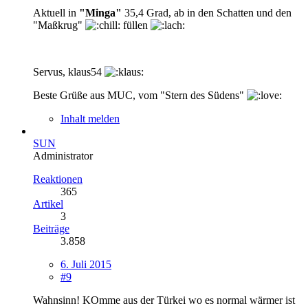
Aktuell in
"Minga"
35,4 Grad, ab in den Schatten und den
"Maßkrug"
füllen
Servus, klaus54
Beste Grüße aus MUC, vom "Stern des Südens"
Inhalt melden
SUN
Administrator
Reaktionen
365
Artikel
3
Beiträge
3.858
6. Juli 2015
#9
Wahnsinn! KOmme aus der Türkei wo es normal wärmer ist