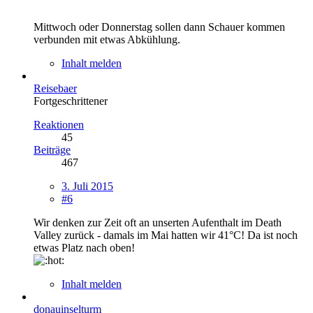
Mittwoch oder Donnerstag sollen dann Schauer kommen
verbunden mit etwas Abkühlung.
Inhalt melden
Reisebaer
Fortgeschrittener
Reaktionen
45
Beiträge
467
3. Juli 2015
#6
Wir denken zur Zeit oft an unserten Aufenthalt im Death
Valley zurück - damals im Mai hatten wir 41°C! Da ist noch
etwas Platz nach oben!
Inhalt melden
donauinselturm