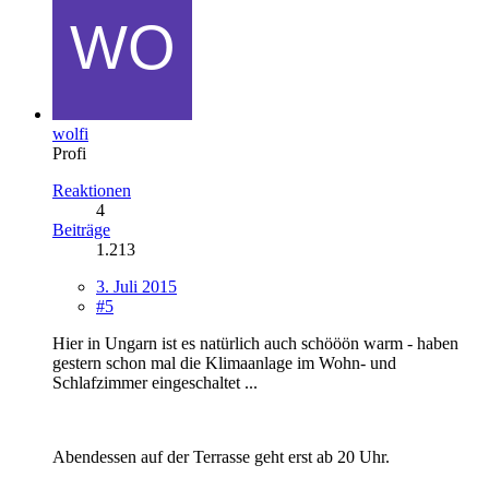
wolfi
Profi
Reaktionen
4
Beiträge
1.213
3. Juli 2015
#5
Hier in Ungarn ist es natürlich auch schööön warm - haben
gestern schon mal die Klimaanlage im Wohn- und
Schlafzimmer eingeschaltet ...
Abendessen auf der Terrasse geht erst ab 20 Uhr.