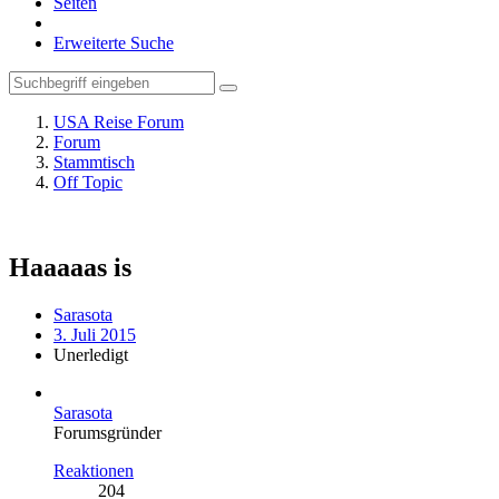
Seiten
Erweiterte Suche
USA Reise Forum
Forum
Stammtisch
Off Topic
Haaaaas is
Sarasota
3. Juli 2015
Unerledigt
Sarasota
Forumsgründer
Reaktionen
204