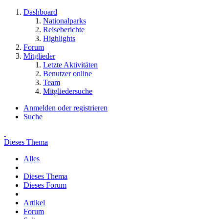
Dashboard
Nationalparks
Reiseberichte
Highlights
Forum
Mitglieder
Letzte Aktivitäten
Benutzer online
Team
Mitgliedersuche
Anmelden oder registrieren
Suche
Dieses Thema
Alles
Dieses Thema
Dieses Forum
Artikel
Forum