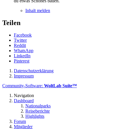
du etwas Schönes bauen.
Inhalt melden
Teilen
Facebook
Twitter
Reddit
WhatsApp
LinkedIn
Pinterest
Datenschutzerklärung
Impressum
Community-Software:
WoltLab Suite™
Navigation
Dashboard
Nationalparks
Reiseberichte
Highlights
Forum
Mitglieder