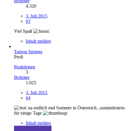
Beiträge
4.320
3. Juli 2015
#3
Viel Spaß
Inhalt melden
Tarpon Springs
Profi
Reaktionen
3
Beiträge
1.025
3. Juli 2015
#4
na endlich mal Sommer in Österreich...zumindestens
für einige Tage
Inhalt melden