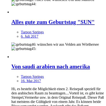
Alles gute zum Geburtstag "SUN"
Tarpon Springs
6. Juli 2017
wünschen wir aus Velden am Wörthersee
Von saudi arabien nach amerika
Tarpon Springs
16. Mai 2017
Hi, es besteht die Möglichkeit einen 2. Reisepaß speziell für
den arabischen Raum zu beantragen....Vorteil ist, es gibt keine
Stempel,Vermerke usw. in dem Original Reisepaß. Dieser Paß
hat meistens die Gültigkeit von einem Jahr. Es können beide
Pässe verwendet werden. Auskunft gibt das Paßamt