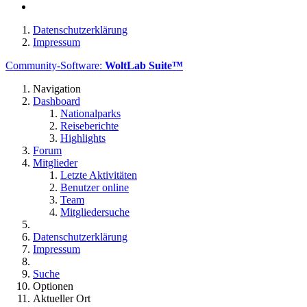
Datenschutzerklärung
Impressum
Community-Software:
WoltLab Suite™
Navigation
Dashboard
Nationalparks
Reiseberichte
Highlights
Forum
Mitglieder
Letzte Aktivitäten
Benutzer online
Team
Mitgliedersuche
Datenschutzerklärung
Impressum
Suche
Optionen
Aktueller Ort