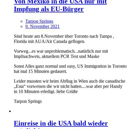
Von Mexiko in die USA nur mit
Impfung als EU-Bürger
Tarpon Springs
9. November 2021
Sind heute am 8.November über Toronto nach Tampa ,
Florida mit AUA/Air Canada geflogen.
Vorweg...es war unproblematisch...natürlich nur mit
Impfnachweis, aktuellem PCR Test und Maske
Sonst Alles ganz normal und easy, US Immigration in Toronto
hat mal 15 Minuten gedauert.
Leider mussten wir beim Abflug in Wien auch die canadische
„Esta“ vorweisen die wir nicht hatten....war aber per Handy
in 10 Minuten erledigt. liebe Grüße
Tarpon Springs
Einreise in die USA bald wieder