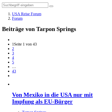
USA Reise Forum
Forum
Beiträge von Tarpon Springs
1
Seite 1 von 43
2
3
4
5
…
43
Von Mexiko in die USA nur mit
Impfung als EU-Bürger