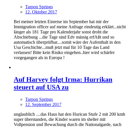
Tarpon Springs
12. Oktober 2017
Bei meiner letzten Einreise im September hat mir der
Immigration officer auf meine Anfrage eindeutig erklärt...nicht
länger als 181 Tage pro Kalenderjahr sonst droht die
Abschiebung ...die Tage sind Edv mässig erfAßt und so
automatisch überprüfbar....somit wäre der Aufenthalt in den
Usa Geschichte...muß jetzt mal für 10 Tage das Land
verlassen! Bitte kein Risiko eingehen..hier wird schärfer
vorgegangen als in Europa !
Auf Harvey folgt Irma: Hurrikan
steuert auf USA zu
Tarpon Springs
12. September 2017
unglaublich ....das Haus hat den Hurican Stufe 2 mit 200 kmh
super überstanden, die Kinder waren im shelter mit
Vollpension und Bewachung durch die Nationalgarde, nach