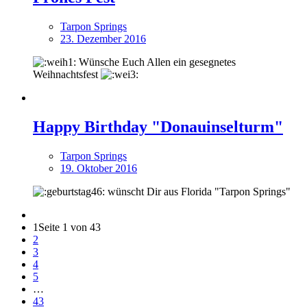
Tarpon Springs
23. Dezember 2016
Wünsche Euch Allen ein gesegnetes
Weihnachtsfest
Happy Birthday "Donauinselturm"
Tarpon Springs
19. Oktober 2016
wünscht Dir aus Florida "Tarpon Springs"
1
Seite 1 von 43
2
3
4
5
…
43