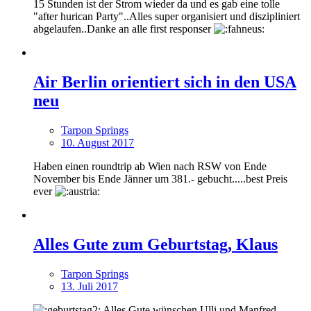
15 Stunden ist der Strom wieder da und es gab eine tolle
"after hurican Party"..Alles super organisiert und diszipliniert
abgelaufen..Danke an alle first responser
Air Berlin orientiert sich in den USA
neu
Tarpon Springs
10. August 2017
Haben einen roundtrip ab Wien nach RSW von Ende
November bis Ende Jänner um 381.- gebucht.....best Preis
ever
Alles Gute zum Geburtstag, Klaus
Tarpon Springs
13. Juli 2017
Alles Gute wünschen Ulli und Manfred