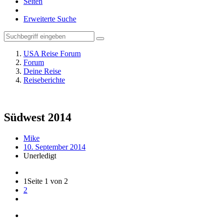
Seiten
Erweiterte Suche
USA Reise Forum
Forum
Deine Reise
Reiseberichte
Südwest 2014
Mike
10. September 2014
Unerledigt
1
Seite 1 von 2
2