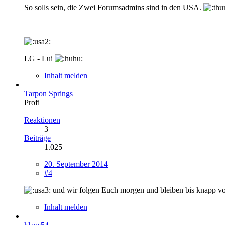
So solls sein, die Zwei Forumsadmins sind in den USA.
LG - Lui
Inhalt melden
Tarpon Springs
Profi
Reaktionen
3
Beiträge
1.025
20. September 2014
#4
und wir folgen Euch morgen und bleiben bis knapp v
Inhalt melden