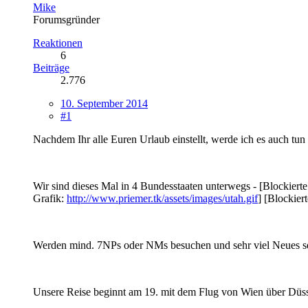
Mike
Forumsgründer
Reaktionen
6
Beiträge
2.776
10. September 2014
#1
Nachdem Ihr alle Euren Urlaub einstellt, werde ich es auch tu
Wir sind dieses Mal in 4 Bundesstaaten unterwegs - [Blockiert
Grafik:
http://www.priemer.tk/assets/images/utah.gif
] [Blockier
Werden mind. 7NPs oder NMs besuchen und sehr viel Neues 
Unsere Reise beginnt am 19. mit dem Flug von Wien über Düss