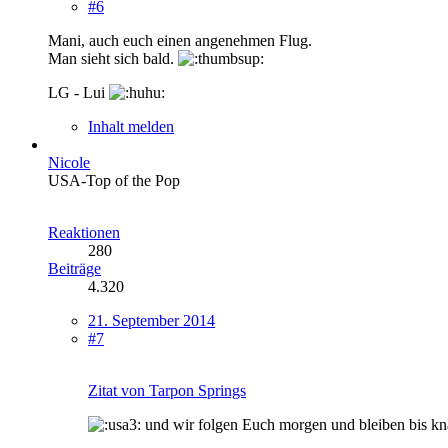
#6
Mani, auch euch einen angenehmen Flug.
Man sieht sich bald.
LG - Lui
Inhalt melden
Nicole
USA-Top of the Pop
Reaktionen
280
Beiträge
4.320
21. September 2014
#7
Zitat von Tarpon Springs
und wir folgen Euch morgen und bleiben bis k