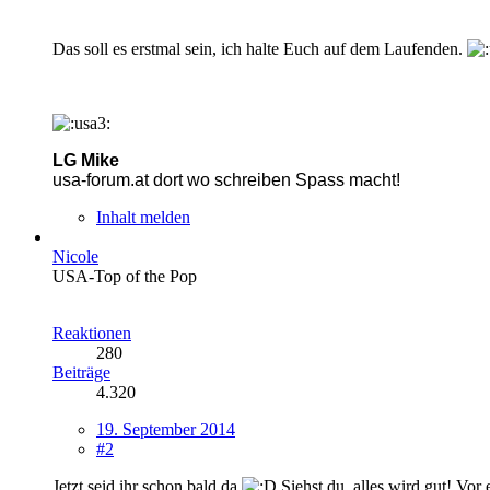
Das soll es erstmal sein, ich halte Euch auf dem Laufenden.
LG Mike
usa-forum.at dort wo schreiben Spass macht!
Inhalt melden
Nicole
USA-Top of the Pop
Reaktionen
280
Beiträge
4.320
19. September 2014
#2
Jetzt seid ihr schon bald da
Siehst du, alles wird gut! Vor