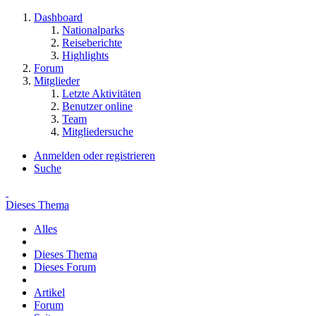
Dashboard
Nationalparks
Reiseberichte
Highlights
Forum
Mitglieder
Letzte Aktivitäten
Benutzer online
Team
Mitgliedersuche
Anmelden oder registrieren
Suche
Dieses Thema
Alles
Dieses Thema
Dieses Forum
Artikel
Forum