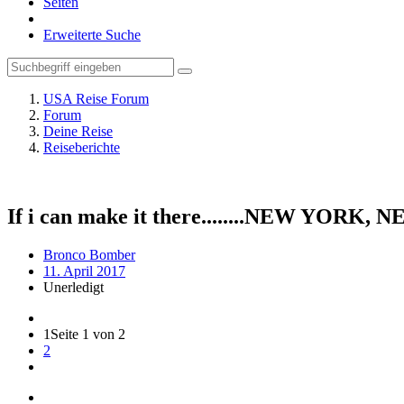
Seiten
Erweiterte Suche
USA Reise Forum
Forum
Deine Reise
Reiseberichte
If i can make it there........NEW YORK,
Bronco Bomber
11. April 2017
Unerledigt
1
Seite 1 von 2
2