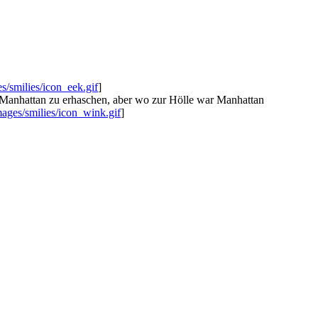
/smilies/icon_eek.gif
]
f Manhattan zu erhaschen, aber wo zur Hölle war Manhattan
ages/smilies/icon_wink.gif
]