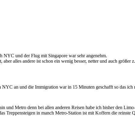
ch NYC und der Flug mit Singapore war sehr angenehm.
, aber alles andere ist schon ein wenig besser, netter und auch größer 
in NYC an und die Immigration war in 15 Minuten geschafft so das ic
train und Metro denn bei allen anderen Reisen habe ich bisher den Limo
s Treppensteigen in manch Metro-Station ist mit Koffern die reinste Q