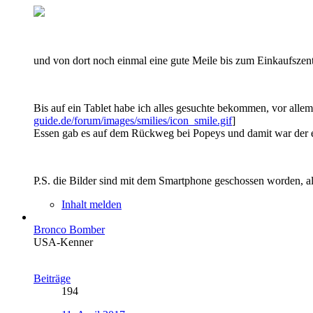
und von dort noch einmal eine gute Meile bis zum Einkaufszent
Bis auf ein Tablet habe ich alles gesuchte bekommen, vor all
guide.de/forum/images/smilies/icon_smile.gif
]
Essen gab es auf dem Rückweg bei Popeys und damit war der e
P.S. die Bilder sind mit dem Smartphone geschossen worden, als
Inhalt melden
Bronco Bomber
USA-Kenner
Beiträge
194