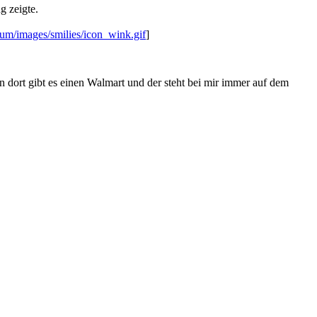
g zeigte.
um/images/smilies/icon_wink.gif
]
n dort gibt es einen Walmart und der steht bei mir immer auf dem