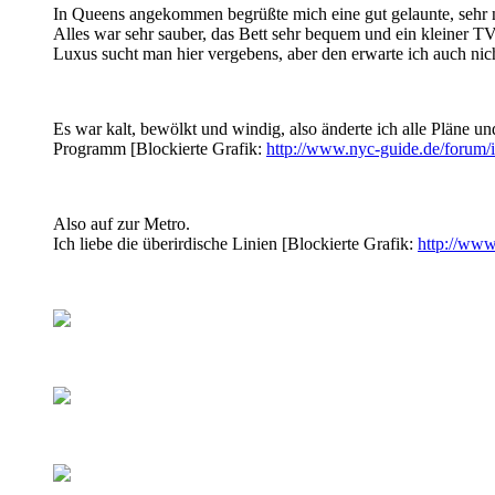
In Queens angekommen begrüßte mich eine gut gelaunte, sehr 
Alles war sehr sauber, das Bett sehr bequem und ein kleiner TV
Luxus sucht man hier vergebens, aber den erwarte ich auch nic
Es war kalt, bewölkt und windig, also änderte ich alle Pläne u
Programm [Blockierte Grafik:
http://www.nyc-guide.de/forum/i
Also auf zur Metro.
Ich liebe die überirdische Linien [Blockierte Grafik:
http://www