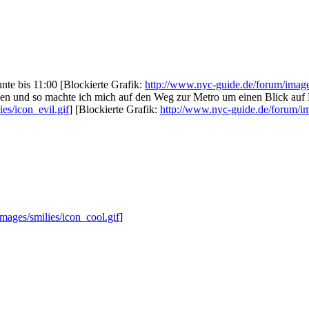
nte bis 11:00 [Blockierte Grafik:
http://www.nyc-guide.de/forum/images
cken und so machte ich mich auf den Weg zur Metro um einen Blick au
es/icon_evil.gif
] [Blockierte Grafik:
http://www.nyc-guide.de/forum/im
mages/smilies/icon_cool.gif
]