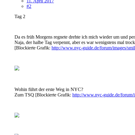
11. April 2017
#2
Tag 2
Da es früh Morgens regnete drehte ich mich wieder um und pen
Naja, der halbe Tag verpennt, aber es war wenigstens mal tro
[Blockierte Grafik:
http://www.nyc-guide.de/forum/images/smili
Wohin führt der erste Weg in NYC?
Zum TSQ [Blockierte Grafik:
http://www.nyc-guide.de/forum/i