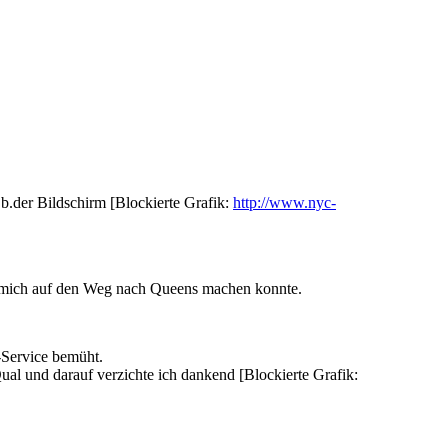
z.b.der Bildschirm [Blockierte Grafik:
http://www.nyc-
h mich auf den Weg nach Queens machen konnte.
-Service bemüht.
ual und darauf verzichte ich dankend [Blockierte Grafik: