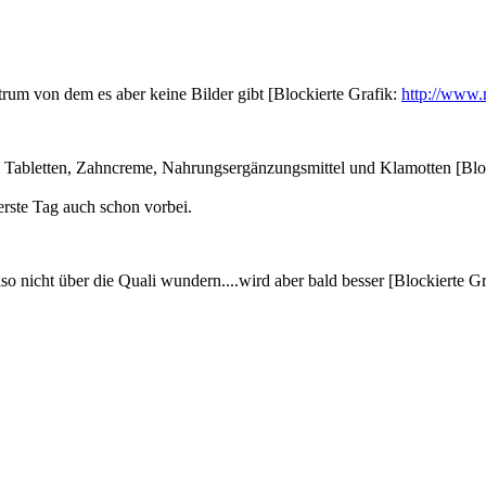
rum von dem es aber keine Bilder gibt [Blockierte Grafik:
http://www.
em Tabletten, Zahncreme, Nahrungsergänzungsmittel und Klamotten [Blo
rste Tag auch schon vorbei.
o nicht über die Quali wundern....wird aber bald besser [Blockierte G