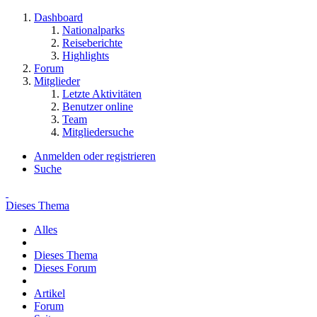
Dashboard
Nationalparks
Reiseberichte
Highlights
Forum
Mitglieder
Letzte Aktivitäten
Benutzer online
Team
Mitgliedersuche
Anmelden oder registrieren
Suche
Dieses Thema
Alles
Dieses Thema
Dieses Forum
Artikel
Forum