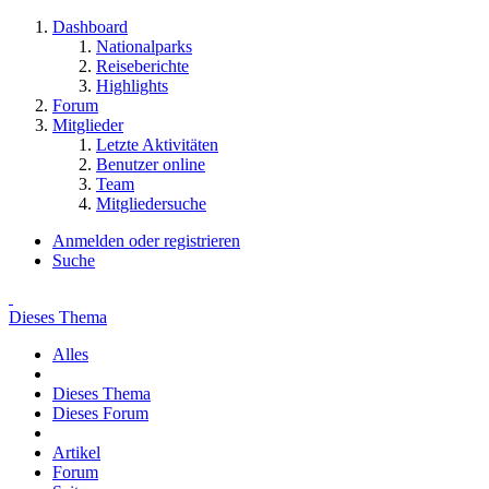
Dashboard
Nationalparks
Reiseberichte
Highlights
Forum
Mitglieder
Letzte Aktivitäten
Benutzer online
Team
Mitgliedersuche
Anmelden oder registrieren
Suche
Dieses Thema
Alles
Dieses Thema
Dieses Forum
Artikel
Forum