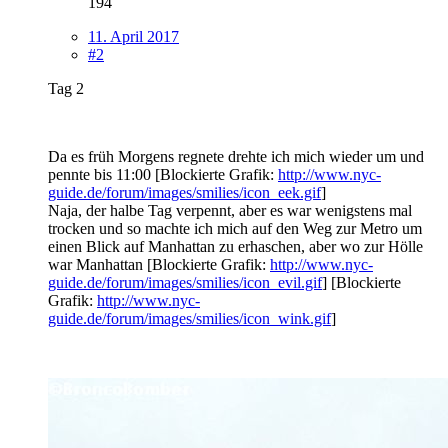
194
11. April 2017
#2
Tag 2
Da es früh Morgens regnete drehte ich mich wieder um und
pennte bis 11:00 [Blockierte Grafik:
http://www.nyc-
guide.de/forum/images/smilies/icon_eek.gif
]
Naja, der halbe Tag verpennt, aber es war wenigstens mal
trocken und so machte ich mich auf den Weg zur Metro um
einen Blick auf Manhattan zu erhaschen, aber wo zur Hölle
war Manhattan [Blockierte Grafik:
http://www.nyc-
guide.de/forum/images/smilies/icon_evil.gif
] [Blockierte
Grafik:
http://www.nyc-
guide.de/forum/images/smilies/icon_wink.gif
]