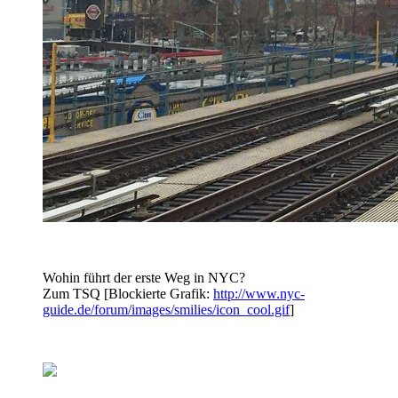
Wohin führt der erste Weg in NYC?
Zum TSQ [Blockierte Grafik:
http://www.nyc-
guide.de/forum/images/smilies/icon_cool.gif
]