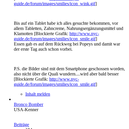
guide.de/forum/images/smilies/icon_wink.gif
]
Bis auf ein Tablet habe ich alles gesuchte bekommen, vor
allem Tabletten, Zahncreme, Nahrungsergänzungsmittel und
Klamotten [Blockierte Grafik:
http://www.nyc-
guide.de/forum/images/smilies/icon_smile.gif
]
Essen gab es auf dem Rückweg bei Popeys und damit war
der erste Tag auch schon vorbei.
P.S. die Bilder sind mit dem Smartphone geschossen worden,
also nicht über die Quali wundern....wird aber bald besser
[Blockierte Grafik:
http://www.nyc-
guide.de/forum/images/smilies/icon_smile.gif
]
Inhalt melden
Bronco Bomber
USA-Kenner
Beiträge