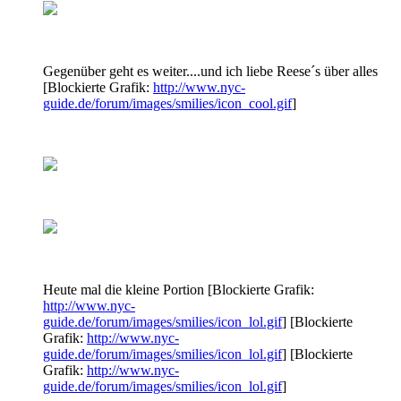
Gegenüber geht es weiter....und ich liebe Reese´s über alles
[Blockierte Grafik:
http://www.nyc-
guide.de/forum/images/smilies/icon_cool.gif
]
Heute mal die kleine Portion [Blockierte Grafik:
http://www.nyc-
guide.de/forum/images/smilies/icon_lol.gif
] [Blockierte
Grafik:
http://www.nyc-
guide.de/forum/images/smilies/icon_lol.gif
] [Blockierte
Grafik:
http://www.nyc-
guide.de/forum/images/smilies/icon_lol.gif
]