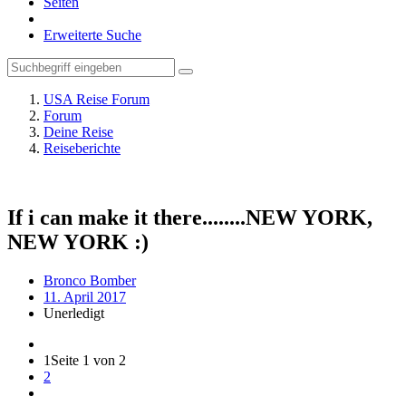
Seiten
Erweiterte Suche
USA Reise Forum
Forum
Deine Reise
Reiseberichte
If i can make it there........NEW YORK,
NEW YORK :)
Bronco Bomber
11. April 2017
Unerledigt
1
Seite 1 von 2
2