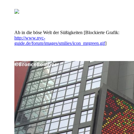
Ab in die böse Welt der Süßigkeiten [Blockierte Grafik:
http://www.nyc-
guide.de/forum/images/smilies/icon_mrgreen.gif
]