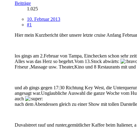
Beiträge
1.025
10. Februar 2013
#1
Hier mein Kurzbericht über unsere letzte cruise Anfang Februa
los gings am 2.Februar von Tampa, Einchecken schon sehr zeit
Alles was das Herz so begehrt.Vom 13.Stock abwärts:
Friseur ,Massage usw. Theater,Kino und 8 Restaurants mit und
und ab gings gegen 17:30 Richtung Key West, die Unterquerung
angesagt war.Unglaubliche Auswahl die ganze Woche vom Hummer
auch
nach dem Abendessen gleich zu einer Show mit tollen Darstell
Duvalstreet rauf und runter,gemütlicher Kaffee beim Italiene