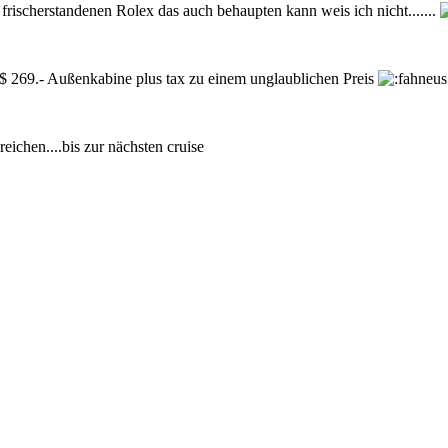
r frischerstandenen Rolex das auch behaupten kann weis ich nicht.......
$ 269.- Außenkabine plus tax zu einem unglaublichen Preis
eichen....bis zur nächsten cruise