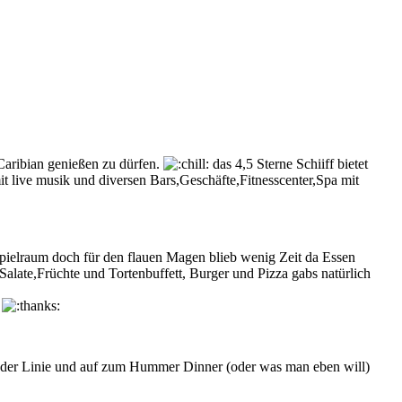
Caribian genießen zu dürfen.
das 4,5 Sterne Schiiff bietet
it live musik und diversen Bars,Geschäfte,Fitnesscenter,Spa mit
pielraum doch für den flauen Magen blieb wenig Zeit da Essen
late,Früchte und Tortenbuffett, Burger und Pizza gabs natürlich
t
en der Linie und auf zum Hummer Dinner (oder was man eben will)