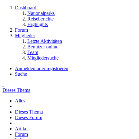
Dashboard
Nationalparks
Reiseberichte
Highlights
Forum
Mitglieder
Letzte Aktivitäten
Benutzer online
Team
Mitgliedersuche
Anmelden oder registrieren
Suche
Dieses Thema
Alles
Dieses Thema
Dieses Forum
Artikel
Forum