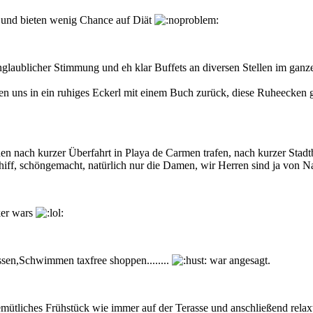
 und bieten wenig Chance auf Diät
glaublicher Stimmung und eh klar Buffets an diversen Stellen im ganz
n uns in ein ruhiges Eckerl mit einem Buch zurück, diese Ruheecken g
 nach kurzer Überfahrt in Playa de Carmen trafen, nach kurzer Stadtb
hiff, schöngemacht, natürlich nur die Damen, wir Herren sind ja von N
ker wars
sen,Schwimmen taxfree shoppen........
war angesagt.
ütliches Frühstück wie immer auf der Terasse und anschließend relaxte