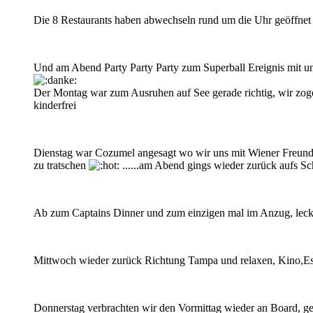
Die 8 Restaurants haben abwechseln rund um die Uhr geöffnet
Und am Abend Party Party Party zum Superball Ereignis mit un
Der Montag war zum Ausruhen auf See gerade richtig, wir zoge
kinderfrei
Dienstag war Cozumel angesagt wo wir uns mit Wiener Freunden
zu tratschen
......am Abend gings wieder zurück aufs Sc
Ab zum Captains Dinner und zum einzigen mal im Anzug, lec
Mittwoch wieder zurück Richtung Tampa und relaxen, Kino,Es
Donnerstag verbrachten wir den Vormittag wieder an Board, gem