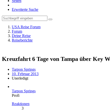
Seiten
Erweiterte Suche
USA Reise Forum
Forum
Deine Reise
Reiseberichte
Kreuzfahrt 6 Tage von Tampa über Key W
Tarpon Springs
10. Februar 2013
Unerledigt
Tarpon Springs
Profi
Reaktionen
3