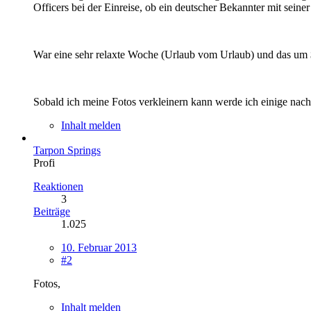
Officers bei der Einreise, ob ein deutscher Bekannter mit seine
War eine sehr relaxte Woche (Urlaub vom Urlaub) und das um 
Sobald ich meine Fotos verkleinern kann werde ich einige nachr
Inhalt melden
Tarpon Springs
Profi
Reaktionen
3
Beiträge
1.025
10. Februar 2013
#2
Fotos,
Inhalt melden