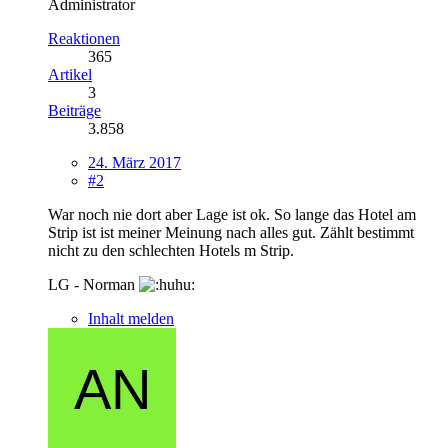
Administrator
Reaktionen
365
Artikel
3
Beiträge
3.858
24. März 2017
#2
War noch nie dort aber Lage ist ok. So lange das Hotel am
Strip ist ist meiner Meinung nach alles gut. Zählt bestimmt
nicht zu den schlechten Hotels m Strip.
LG - Norman
Inhalt melden