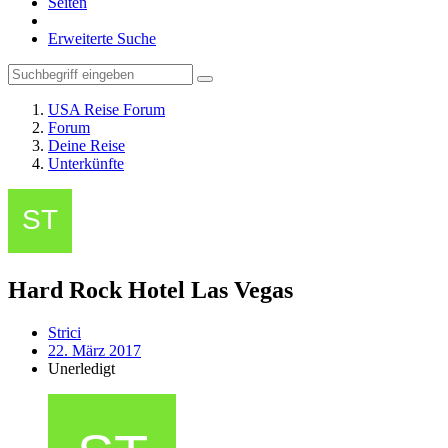
Seiten
Erweiterte Suche
USA Reise Forum
Forum
Deine Reise
Unterkünfte
Hard Rock Hotel Las Vegas
Strici
22. März 2017
Unerledigt