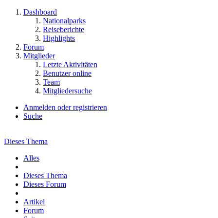
Dashboard
Nationalparks
Reiseberichte
Highlights
Forum
Mitglieder
Letzte Aktivitäten
Benutzer online
Team
Mitgliedersuche
Anmelden oder registrieren
Suche
Dieses Thema
Alles
Dieses Thema
Dieses Forum
Artikel
Forum