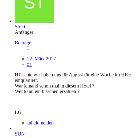
Strici
Anfänger
Beiträge
3
22. März 2017
#1
HI Leute wir haben uns für August für eine Woche im HRH
einquartiert.
War jemand schon mal in diesem Hotel ?
Wer kann ein bisschen erzählen ?
LG
Inhalt melden
SUN