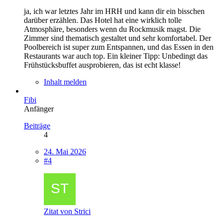
ja, ich war letztes Jahr im HRH und kann dir ein bisschen
darüber erzählen. Das Hotel hat eine wirklich tolle
Atmosphäre, besonders wenn du Rockmusik magst. Die
Zimmer sind thematisch gestaltet und sehr komfortabel. Der
Poolbereich ist super zum Entspannen, und das Essen in den
Restaurants war auch top. Ein kleiner Tipp: Unbedingt das
Frühstücksbuffet ausprobieren, das ist echt klasse!
Inhalt melden
Fibi
Anfänger
Beiträge
4
24. Mai 2026
#4
Zitat von Strici