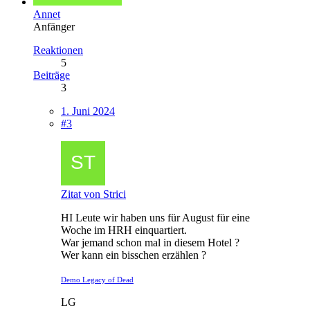
Annet
Anfänger
Reaktionen
5
Beiträge
3
1. Juni 2024
#3
Zitat von Strici
HI Leute wir haben uns für August für eine
Woche im HRH einquartiert.
War jemand schon mal in diesem Hotel ?
Wer kann ein bisschen erzählen ?
Demo Legacy of Dead
LG