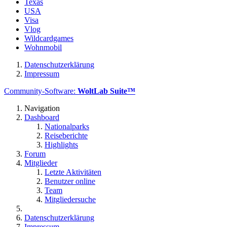
Texas
USA
Visa
Vlog
Wildcardgames
Wohnmobil
Datenschutzerklärung
Impressum
Community-Software:
WoltLab Suite™
Navigation
Dashboard
Nationalparks
Reiseberichte
Highlights
Forum
Mitglieder
Letzte Aktivitäten
Benutzer online
Team
Mitgliedersuche
Datenschutzerklärung
Impressum