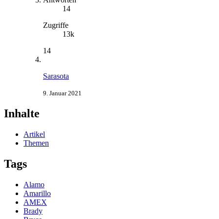
14
Zugriffe
13k
14
Sarasota
9. Januar 2021
Inhalte
Artikel
Themen
Tags
Alamo
Amarillo
AMEX
Brady