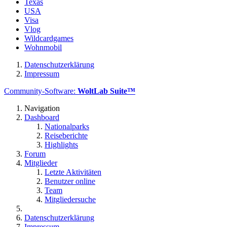
Texas
USA
Visa
Vlog
Wildcardgames
Wohnmobil
Datenschutzerklärung
Impressum
Community-Software:
WoltLab Suite™
Navigation
Dashboard
Nationalparks
Reiseberichte
Highlights
Forum
Mitglieder
Letzte Aktivitäten
Benutzer online
Team
Mitgliedersuche
Datenschutzerklärung
Impressum