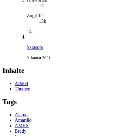
14
Zugriffe
13k
14
Sarasota
9. Januar 2021
Inhalte
Artikel
Themen
Tags
Alamo
Amarillo
AMEX
Brady