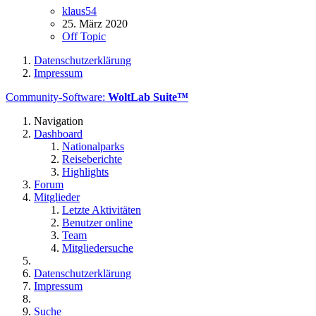
klaus54
25. März 2020
Off Topic
Datenschutzerklärung
Impressum
Community-Software:
WoltLab Suite™
Navigation
Dashboard
Nationalparks
Reiseberichte
Highlights
Forum
Mitglieder
Letzte Aktivitäten
Benutzer online
Team
Mitgliedersuche
Datenschutzerklärung
Impressum
Suche