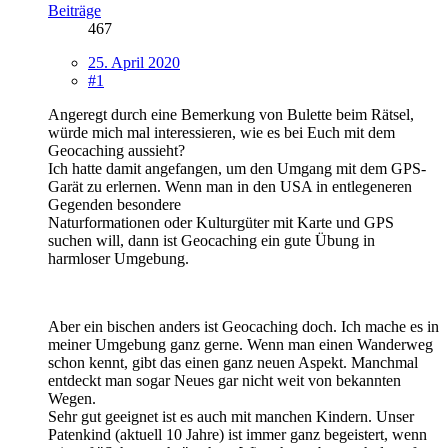
Beiträge
467
25. April 2020
#1
Angeregt durch eine Bemerkung von Bulette beim Rätsel,
würde mich mal interessieren, wie es bei Euch mit dem
Geocaching aussieht?
Ich hatte damit angefangen, um den Umgang mit dem GPS-
Garät zu erlernen. Wenn man in den USA in entlegeneren
Gegenden besondere
Naturformationen oder Kulturgüter mit Karte und GPS
suchen will, dann ist Geocaching ein gute Übung in
harmloser Umgebung.
Aber ein bischen anders ist Geocaching doch. Ich mache es in
meiner Umgebung ganz gerne. Wenn man einen Wanderweg
schon kennt, gibt das einen ganz neuen Aspekt. Manchmal
entdeckt man sogar Neues gar nicht weit von bekannten
Wegen.
Sehr gut geeignet ist es auch mit manchen Kindern. Unser
Patenkind (aktuell 10 Jahre) ist immer ganz begeistert, wenn