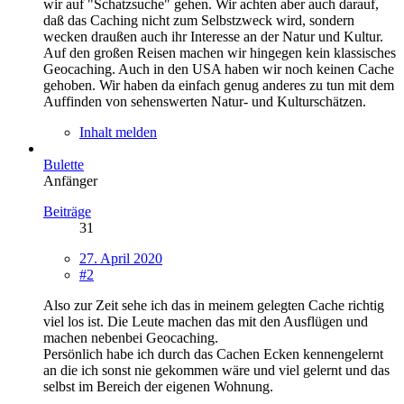
wir auf "Schatzsuche" gehen. Wir achten aber auch darauf,
daß das Caching nicht zum Selbstzweck wird, sondern
wecken draußen auch ihr Interesse an der Natur und Kultur.
Auf den großen Reisen machen wir hingegen kein klassisches
Geocaching. Auch in den USA haben wir noch keinen Cache
gehoben. Wir haben da einfach genug anderes zu tun mit dem
Auffinden von sehenswerten Natur- und Kulturschätzen.
Inhalt melden
Bulette
Anfänger
Beiträge
31
27. April 2020
#2
Also zur Zeit sehe ich das in meinem gelegten Cache richtig
viel los ist. Die Leute machen das mit den Ausflügen und
machen nebenbei Geocaching.
Persönlich habe ich durch das Cachen Ecken kennengelernt
an die ich sonst nie gekommen wäre und viel gelernt und das
selbst im Bereich der eigenen Wohnung.