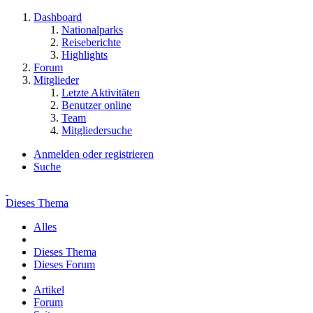
Dashboard
Nationalparks
Reiseberichte
Highlights
Forum
Mitglieder
Letzte Aktivitäten
Benutzer online
Team
Mitgliedersuche
Anmelden oder registrieren
Suche
Dieses Thema
Alles
Dieses Thema
Dieses Forum
Artikel
Forum