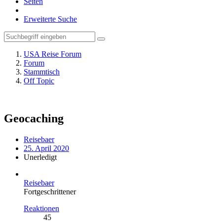
Seiten
Erweiterte Suche
USA Reise Forum
Forum
Stammtisch
Off Topic
Geocaching
Reisebaer
25. April 2020
Unerledigt
Reisebaer
Fortgeschrittener
Reaktionen
45