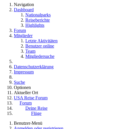
Navigation
Dashboard
Nationalparks
Reiseberichte
Highlights
Forum
Mitglieder
Letzte Aktivitäten
Benutzer online
Team
Mitgliedersuche
Datenschutzerklärung
Impressum
Suche
Optionen
Aktueller Ort
USA Reise Forum
Forum
Deine Reise
Flüge
Benutzer-Menü
Anmelden oder registrieren