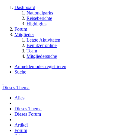
Dashboard
Nationalparks
Reiseberichte
Highlights
Forum
Mitglieder
Letzte Aktivitäten
Benutzer online
Team
Mitgliedersuche
Anmelden oder registrieren
Suche
Dieses Thema
Alles
Dieses Thema
Dieses Forum
Artikel
Forum