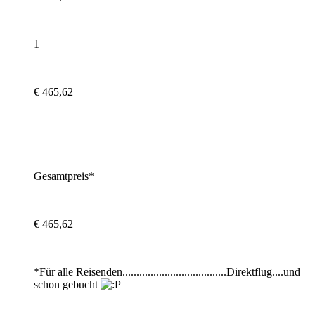
1
€ 465,62
Gesamtpreis*
€ 465,62
*Für alle Reisenden.....................................Direktflug....und
schon gebucht