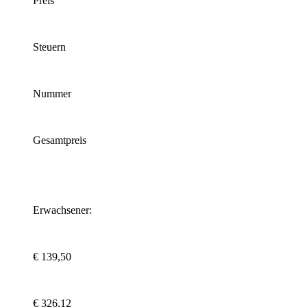
Preis
Steuern
Nummer
Gesamtpreis
Erwachsener:
€ 139,50
€ 326,12