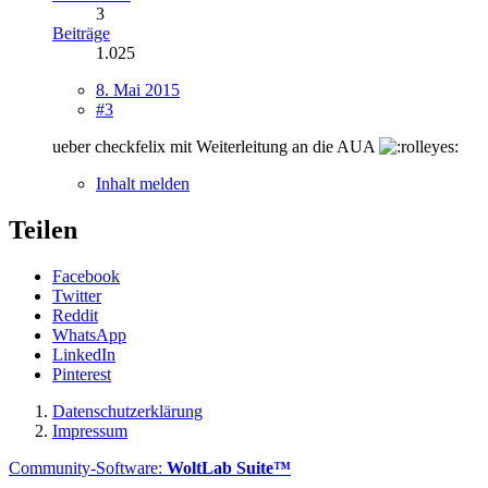
3
Beiträge
1.025
8. Mai 2015
#3
ueber checkfelix mit Weiterleitung an die AUA
Inhalt melden
Teilen
Facebook
Twitter
Reddit
WhatsApp
LinkedIn
Pinterest
Datenschutzerklärung
Impressum
Community-Software:
WoltLab Suite™