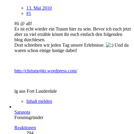
13. Mai 2010
#1
Hi @ all!
Es ist echt wieder ein Traum hier zu sein. Bevor ich euch jetzt
aber zu viel erzähle könnt ihr euch einfach den folgenden
blog durchlesen.
Dort schreiben wir jeden Tag unsere Erlebnisse.
Und da
waren schon einige lustige dabei!
http://chrismojito.wordpress.com/
lg aus Fort Lauderdale
Inhalt melden
Sarasota
Forumsgründer
Reaktionen
204