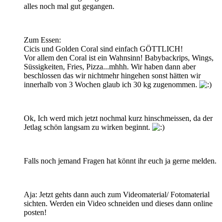
alles noch mal gut gegangen.
Zum Essen:
Cicis und Golden Coral sind einfach GÖTTLICH!
Vor allem den Coral ist ein Wahnsinn! Babybackrips, Wings,
Süssigkeiten, Fries, Pizza...mhhh. Wir haben dann aber
beschlossen das wir nichtmehr hingehen sonst hätten wir
innerhalb von 3 Wochen glaub ich 30 kg zugenommen.
Ok, Ich werd mich jetzt nochmal kurz hinschmeissen, da der
Jetlag schön langsam zu wirken beginnt.
Falls noch jemand Fragen hat könnt ihr euch ja gerne melden.
Aja: Jetzt gehts dann auch zum Videomaterial/ Fotomaterial
sichten. Werden ein Video schneiden und dieses dann online
posten!