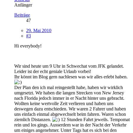
Anfänger
Beiträge
47
29. Mai 2010
#3
Hi everybody!
Wir sind heute um 9 Uhr in Schwechat vom JFK gelandet.
Leider ist der echt geniale Urlaub vorbei!
Ihr könnt im Blog gern nachlesen was wir alles erlebt haben.
Der Plan den ich mal reingestellt habe, haben wir wirklich
umgesetzt. Wir haben die langen Strecken von New Jersey
nach Florida jedoch immer in er Nacht hinter uns gebracht.
Wollten keine wertvolle Zeit verlieren und haben uns
deswegen dazu entschieden. Wir waren 2 Fahrer und haben
uns einfach einmal abgewechselt beim fahren. Waren schon
ziemlich Distanzen.
12 Stunden Fahrt jeweils. Tempomat
rein und los gings. Ausserdem war in der Nacht der Verkehr
um einiges angenehmer. Unter Tags hat es sich bei den