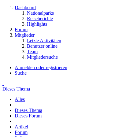
Dashboard
Nationalparks
Reiseberichte
Highlights
Forum
Mitglieder
Letzte Aktivitäten
Benutzer online
Team
Mitgliedersuche
Anmelden oder registrieren
Suche
Dieses Thema
Alles
Dieses Thema
Dieses Forum
Artikel
Forum