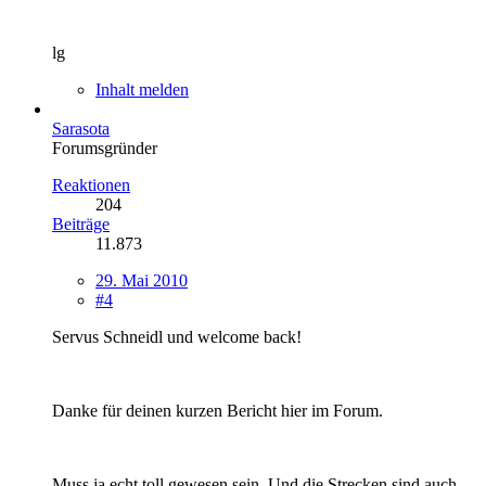
lg
Inhalt melden
Sarasota
Forumsgründer
Reaktionen
204
Beiträge
11.873
29. Mai 2010
#4
Servus Schneidl und welcome back!
Danke für deinen kurzen Bericht hier im Forum.
Muss ja echt toll gewesen sein. Und die Strecken sind auch