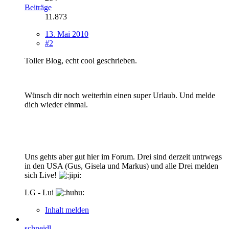
Beiträge
11.873
13. Mai 2010
#2
Toller Blog, echt cool geschrieben.
Wünsch dir noch weiterhin einen super Urlaub. Und melde
dich wieder einmal.
Uns gehts aber gut hier im Forum. Drei sind derzeit untrwegs
in den USA (Gus, Gisela und Markus) und alle Drei melden
sich Live!
LG - Lui
Inhalt melden
schneidl