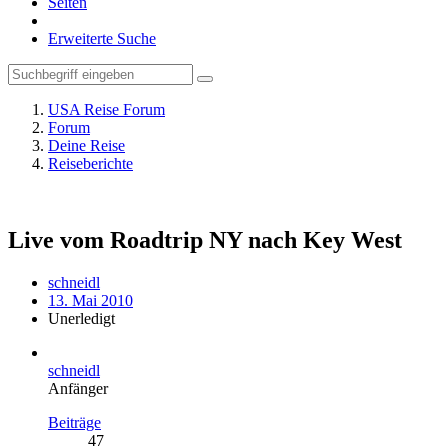
Seiten
Erweiterte Suche
USA Reise Forum
Forum
Deine Reise
Reiseberichte
Live vom Roadtrip NY nach Key West
schneidl
13. Mai 2010
Unerledigt
schneidl
Anfänger
Beiträge
47