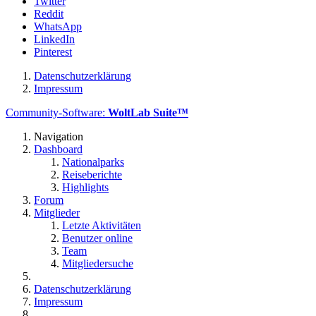
Twitter
Reddit
WhatsApp
LinkedIn
Pinterest
Datenschutzerklärung
Impressum
Community-Software:
WoltLab Suite™
Navigation
Dashboard
Nationalparks
Reiseberichte
Highlights
Forum
Mitglieder
Letzte Aktivitäten
Benutzer online
Team
Mitgliedersuche
Datenschutzerklärung
Impressum