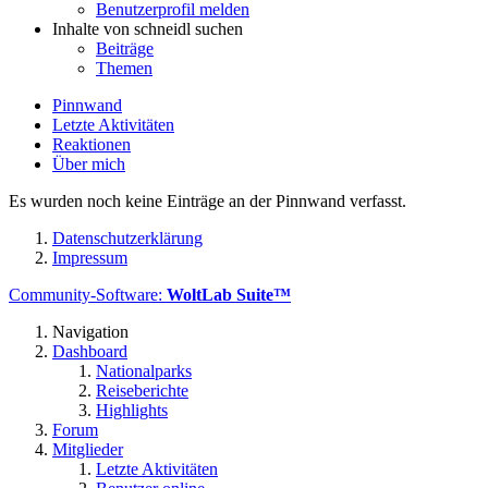
Benutzerprofil melden
Inhalte von schneidl suchen
Beiträge
Themen
Pinnwand
Letzte Aktivitäten
Reaktionen
Über mich
Es wurden noch keine Einträge an der Pinnwand verfasst.
Datenschutzerklärung
Impressum
Community-Software:
WoltLab Suite™
Navigation
Dashboard
Nationalparks
Reiseberichte
Highlights
Forum
Mitglieder
Letzte Aktivitäten