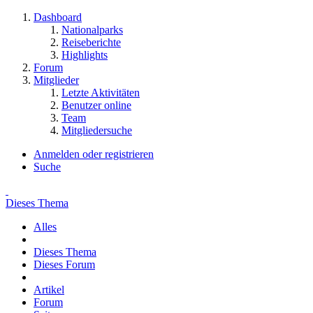
Dashboard
Nationalparks
Reiseberichte
Highlights
Forum
Mitglieder
Letzte Aktivitäten
Benutzer online
Team
Mitgliedersuche
Anmelden oder registrieren
Suche
Dieses Thema
Alles
Dieses Thema
Dieses Forum
Artikel
Forum