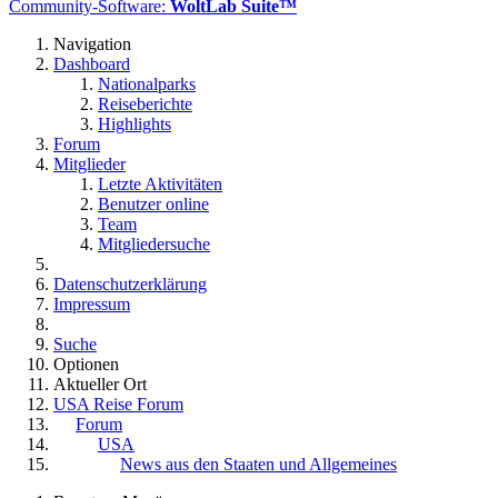
Community-Software:
WoltLab Suite™
Navigation
Dashboard
Nationalparks
Reiseberichte
Highlights
Forum
Mitglieder
Letzte Aktivitäten
Benutzer online
Team
Mitgliedersuche
Datenschutzerklärung
Impressum
Suche
Optionen
Aktueller Ort
USA Reise Forum
Forum
USA
News aus den Staaten und Allgemeines