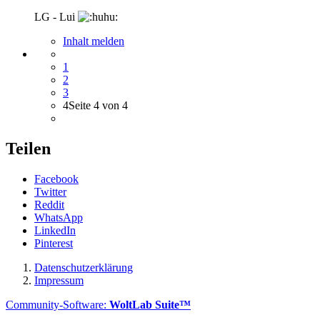
LG - Lui
Inhalt melden
1
2
3
4
Seite 4 von 4
Teilen
Facebook
Twitter
Reddit
WhatsApp
LinkedIn
Pinterest
Datenschutzerklärung
Impressum
Community-Software:
WoltLab Suite™