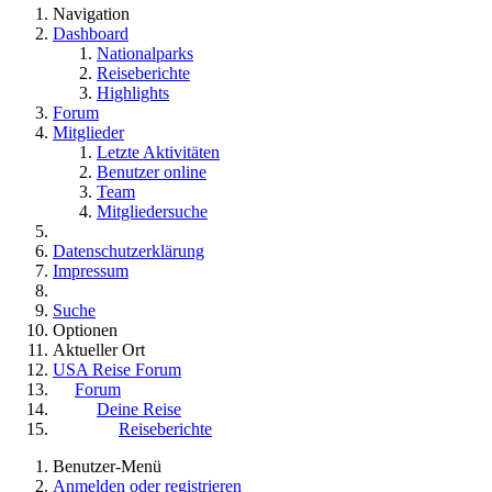
Navigation
Dashboard
Nationalparks
Reiseberichte
Highlights
Forum
Mitglieder
Letzte Aktivitäten
Benutzer online
Team
Mitgliedersuche
Datenschutzerklärung
Impressum
Suche
Optionen
Aktueller Ort
USA Reise Forum
Forum
Deine Reise
Reiseberichte
Benutzer-Menü
Anmelden oder registrieren