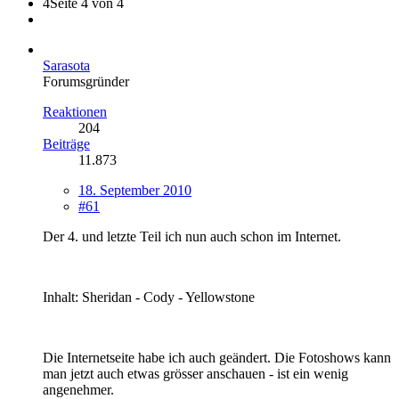
4
Seite 4 von 4
Sarasota
Forumsgründer
Reaktionen
204
Beiträge
11.873
18. September 2010
#61
Der 4. und letzte Teil ich nun auch schon im Internet.
Inhalt: Sheridan - Cody - Yellowstone
Die Internetseite habe ich auch geändert. Die Fotoshows kann
man jetzt auch etwas grösser anschauen - ist ein wenig
angenehmer.