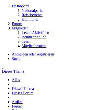
Dashboard
Nationalparks
Reiseberichte
Highlights
Forum
Mitglieder
Letzte Aktivitäten
Benutzer online
Team
Mitgliedersuche
Anmelden oder registrieren
Suche
Dieses Thema
Alles
Dieses Thema
Dieses Forum
Artikel
Forum