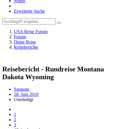
Seiten
Erweiterte Suche
USA Reise Forum
Forum
Deine Reise
Reiseberichte
Reisebericht - Rundreise Montana
Dakota Wyoming
Sarasota
28. Juni 2010
Unerledigt
1
2
3