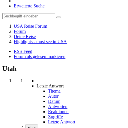
Erweiterte Suche
USA Reise Forum
Forum
Deine Reise
Highlights - must see in USA
RSS-Feed
Forum als gelesen markieren
Utah
Letzte Antwort
Thema
Autor
Datum
Antworten
Reaktionen
Zugriffe
Letzte Antwort
Filter