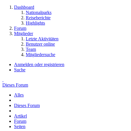
Dashboard
Nationalparks
Reiseberichte
Highlights
Forum
Mitglieder
Letzte Aktivitäten
Benutzer online
Team
Mitgliedersuche
Anmelden oder registrieren
Suche
Dieses Forum
Alles
Dieses Forum
Artikel
Forum
Seiten