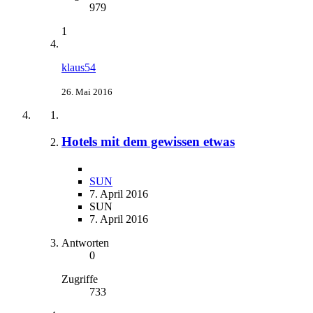
979
1
klaus54
26. Mai 2016
Hotels mit dem gewissen etwas
SUN
7. April 2016
SUN
7. April 2016
Antworten
0
Zugriffe
733