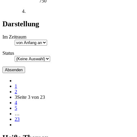
750
Darstellung
Im Zeitraum
Status
1
2
3
Seite 3 von 23
4
5
…
23