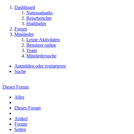
Dashboard
Nationalparks
Reiseberichte
Highlights
Forum
Mitglieder
Letzte Aktivitäten
Benutzer online
Team
Mitgliedersuche
Anmelden oder registrieren
Suche
Dieses Forum
Alles
Dieses Forum
Artikel
Forum
Seiten