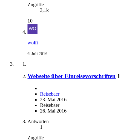
Zugriffe
3,1k
10
wolfi
6. Juli 2016
Webseite über Einreisevorschriften
1
Reisebaer
23. Mai 2016
Reisebaer
26. Mai 2016
Antworten
1
Zugriffe