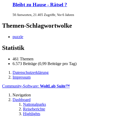
Bleibt zu Hause - Rätsel ?
50 Antworten, 21.405 Zugriffe, Vor 6 Jahren
Themen-Schlagwortwolke
puzzle
Statistik
461 Themen
6.573 Beiträge (0,99 Beiträge pro Tag)
Datenschutzerklärung
Impressum
Community-Software:
WoltLab Suite™
Navigation
Dashboard
Nationalparks
Reiseberichte
Highlights