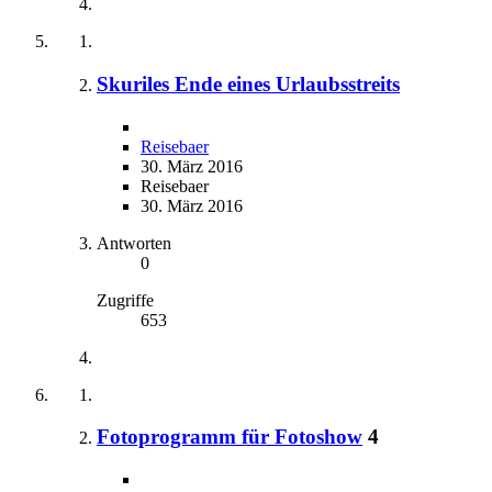
Skuriles Ende eines Urlaubsstreits
Reisebaer
30. März 2016
Reisebaer
30. März 2016
Antworten
0
Zugriffe
653
Fotoprogramm für Fotoshow
4