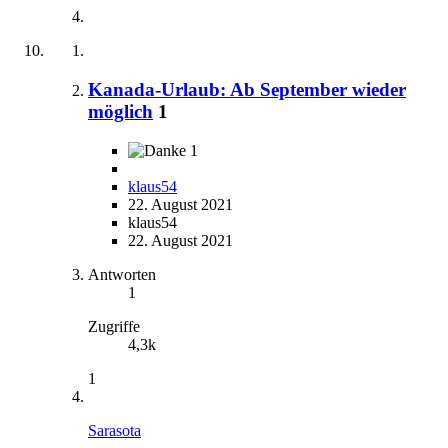
Kanada-Urlaub: Ab September wieder
möglich
1
1
klaus54
22. August 2021
klaus54
22. August 2021
Antworten
1
Zugriffe
4,3k
1
Sarasota