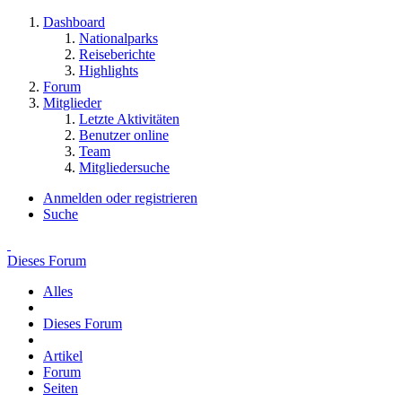
Dashboard
Nationalparks
Reiseberichte
Highlights
Forum
Mitglieder
Letzte Aktivitäten
Benutzer online
Team
Mitgliedersuche
Anmelden oder registrieren
Suche
Dieses Forum
Alles
Dieses Forum
Artikel
Forum
Seiten