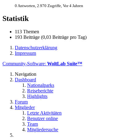
0 Antworten, 2.970 Zugriffe, Vor 4 Jahren
Statistik
113 Themen
193 Beiträge (0,03 Beiträge pro Tag)
Datenschutzerklärung
Impressum
Community-Software:
WoltLab Suite™
Navigation
Dashboard
Nationalparks
Reiseberichte
Highlights
Forum
Mitglieder
Letzte Aktivitäten
Benutzer online
Team
Mitgliedersuche