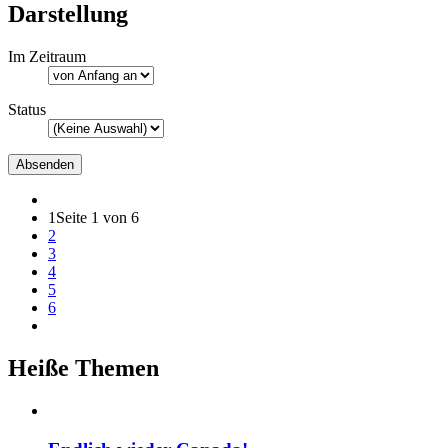
Darstellung
Im Zeitraum
Status
1
Seite 1 von 6
2
3
4
5
6
Heiße Themen