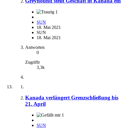
Greyhound stellt Geschäft in Kanada ein
1
SUN
18. Mai 2021
SUN
18. Mai 2021
Antworten
0
Zugriffe
3,3k
Kanada verlängert Grenzschließung bis
21. April
1
SUN