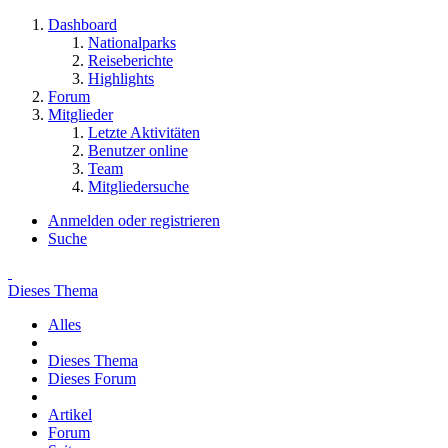
Dashboard
Nationalparks
Reiseberichte
Highlights
Forum
Mitglieder
Letzte Aktivitäten
Benutzer online
Team
Mitgliedersuche
Anmelden oder registrieren
Suche
Dieses Thema
Alles
Dieses Thema
Dieses Forum
Artikel
Forum