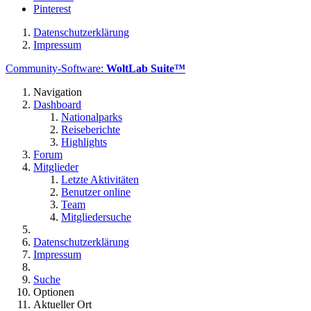
Pinterest
Datenschutzerklärung
Impressum
Community-Software:
WoltLab Suite™
Navigation
Dashboard
Nationalparks
Reiseberichte
Highlights
Forum
Mitglieder
Letzte Aktivitäten
Benutzer online
Team
Mitgliedersuche
Datenschutzerklärung
Impressum
Suche
Optionen
Aktueller Ort