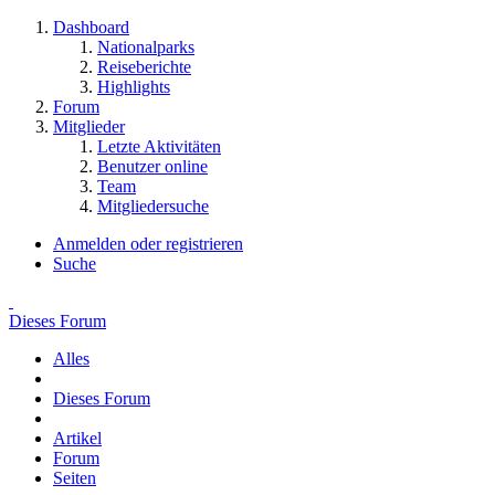
Dashboard
Nationalparks
Reiseberichte
Highlights
Forum
Mitglieder
Letzte Aktivitäten
Benutzer online
Team
Mitgliedersuche
Anmelden oder registrieren
Suche
Dieses Forum
Alles
Dieses Forum
Artikel
Forum
Seiten