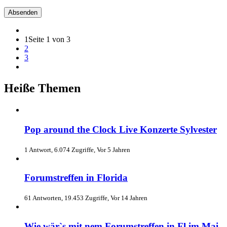
1
Seite 1 von 3
2
3
Heiße Themen
Pop around the Clock Live Konzerte Sylvester
1 Antwort, 6.074 Zugriffe, Vor 5 Jahren
Forumstreffen in Florida
61 Antworten, 19.453 Zugriffe, Vor 14 Jahren
Wie wär`s mit nem Forumstreffen in Fl im Mai