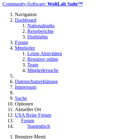
Community-Software:
WoltLab Suite™
Navigation
Dashboard
Nationalparks
Reiseberichte
Highlights
Forum
Mitglieder
Letzte Aktivitäten
Benutzer online
Team
Mitgliedersuche
Datenschutzerklärung
Impressum
Suche
Optionen
Aktueller Ort
USA Reise Forum
Forum
Stammtisch
Benutzer-Menü