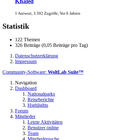
Khaled
1 Antwort, 3.592 Zugriffe, Vor 6 Jahren
Statistik
122 Themen
326 Beiträge (0,05 Beiträge pro Tag)
Datenschutzerklärung
Impressum
Community-Software:
WoltLab Suite™
Navigation
Dashboard
Nationalparks
Reiseberichte
Highlights
Forum
Mitglieder
Letzte Aktivitäten
Benutzer online
Team
Mitgliedersuche