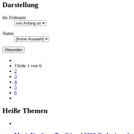
Darstellung
Im Zeitraum
Status
1
Seite 1 von 6
2
3
4
5
6
Heiße Themen