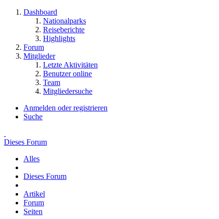
Dashboard
Nationalparks
Reiseberichte
Highlights
Forum
Mitglieder
Letzte Aktivitäten
Benutzer online
Team
Mitgliedersuche
Anmelden oder registrieren
Suche
Dieses Forum
Alles
Dieses Forum
Artikel
Forum
Seiten