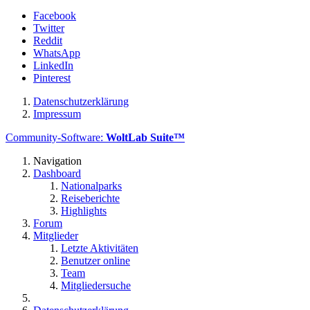
Facebook
Twitter
Reddit
WhatsApp
LinkedIn
Pinterest
Datenschutzerklärung
Impressum
Community-Software:
WoltLab Suite™
Navigation
Dashboard
Nationalparks
Reiseberichte
Highlights
Forum
Mitglieder
Letzte Aktivitäten
Benutzer online
Team
Mitgliedersuche