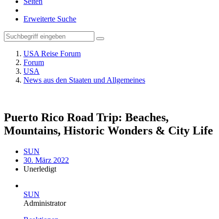
Seiten
Erweiterte Suche
USA Reise Forum
Forum
USA
News aus den Staaten und Allgemeines
Puerto Rico Road Trip: Beaches,
Mountains, Historic Wonders & City Life
SUN
30. März 2022
Unerledigt
SUN
Administrator