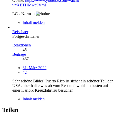
Quelle:
https://www.youtube.com/watch?
v=XETHMwa9VmI
LG - Norman
Inhalt melden
Reisebaer
Fortgeschrittener
Reaktionen
45
Beiträge
467
31. März 2022
#2
Sehr schöne Bilder! Puerto Rico ist sicher ein schöner Teil der
USA, aber halt etwas ab vom Rest und wohl am besten auf
einer Karibik-Kreuzfahrt zu besuchen.
Inhalt melden
Teilen