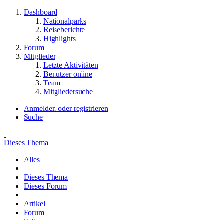
Dashboard
Nationalparks
Reiseberichte
Highlights
Forum
Mitglieder
Letzte Aktivitäten
Benutzer online
Team
Mitgliedersuche
Anmelden oder registrieren
Suche
Dieses Thema
Alles
Dieses Thema
Dieses Forum
Artikel
Forum