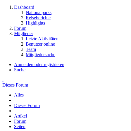
Dashboard
Nationalparks
Reiseberichte
Highlights
Forum
Mitglieder
Letzte Aktivitäten
Benutzer online
Team
Mitgliedersuche
Anmelden oder registrieren
Suche
Dieses Forum
Alles
Dieses Forum
Artikel
Forum
Seiten