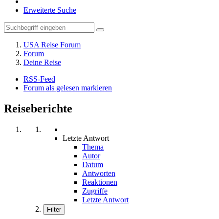
Erweiterte Suche
USA Reise Forum
Forum
Deine Reise
RSS-Feed
Forum als gelesen markieren
Reiseberichte
Letzte Antwort
Thema
Autor
Datum
Antworten
Reaktionen
Zugriffe
Letzte Antwort
Filter