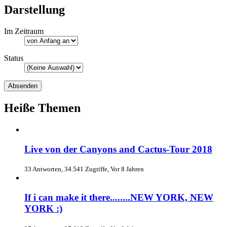
Darstellung
Im Zeitraum
Status
Heiße Themen
Live von der Canyons and Cactus-Tour 2018
33 Antworten, 34.541 Zugriffe, Vor 8 Jahren
If i can make it there........NEW YORK, NEW
YORK :)